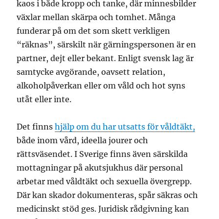
kaos i både kropp och tanke, där minnesbilder
växlar mellan skärpa och tomhet. Många
funderar på om det som skett verkligen
“räknas”, särskilt när gärningspersonen är en
partner, dejt eller bekant. Enligt svensk lag är
samtycke avgörande, oavsett relation,
alkoholpåverkan eller om våld och hot syns
utåt eller inte.
Det finns
hjälp om du har utsatts för våldtäkt,
både inom vård, ideella jourer och
rättsväsendet. I Sverige finns även särskilda
mottagningar på akutsjukhus där personal
arbetar med våldtäkt och sexuella övergrepp.
Där kan skador dokumenteras, spår säkras och
medicinskt stöd ges. Juridisk rådgivning kan