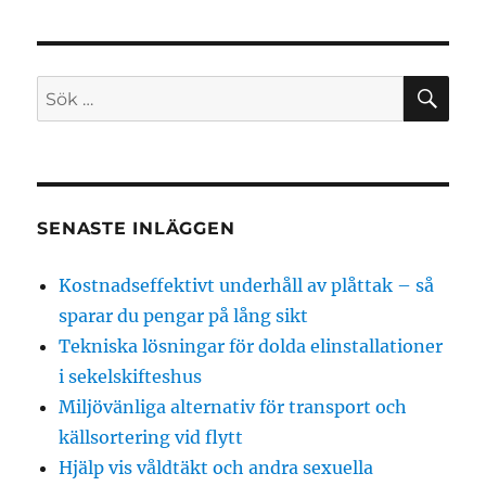
SÖ
Sök
efter:
SENASTE INLÄGGEN
Kostnadseffektivt underhåll av plåttak – så
sparar du pengar på lång sikt
Tekniska lösningar för dolda elinstallationer
i sekelskifteshus
Miljövänliga alternativ för transport och
källsortering vid flytt
Hjälp vis våldtäkt och andra sexuella