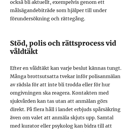
också bli aktuellt, exempelvis genom ett
målsägandebiträde som hjälper till under
förundersökning och rättegång.
Stöd, polis och rättsprocess vid
våldtäkt
Efter en våldtäkt kan varje beslut kännas tungt.
Många brottsutsatta tvekar inför polisanmälan
av rädsla för att inte bli trodda eller för hur
omgivningen ska reagera. Kontakten med
sjukvården kan tas utan att anmälan görs
direkt. På flera håll i landet erbjuds spårsäkring
även om valet att anmäla skjuts upp. Samtal
med kurator eller psykolog kan bidra till att