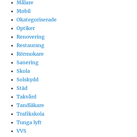
Målare
Mobil
Okategoriserade
Optiker
Renovering
Restaurang
Rörmokare
Sanering
Skola
Solskydd
Städ
Takvård
Tandläkare
Trafikskola
Tunga lyft
VVS