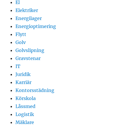
El
Elektriker
Energilager
Energioptimering
Flytt
Golv
Golvslipning
Gravstenar
IT
Juridik
Karriär
Kontorsstädning
Körskola
Låssmed
Logistik
Mäklare