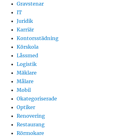
Gravstenar
IT
Juridik
Karriär
Kontorsstädning
Körskola
Låssmed
Logistik
Mäklare
Målare
Mobil
Okategoriserade
Optiker
Renovering
Restaurang
Rörmokare