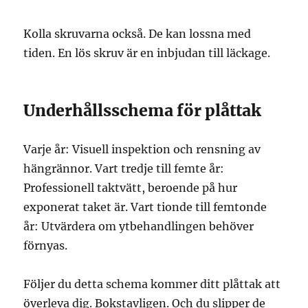
Kolla skruvarna också. De kan lossna med
tiden. En lös skruv är en inbjudan till läckage.
Underhållsschema för plåttak
Varje år: Visuell inspektion och rensning av
hängrännor. Vart tredje till femte år:
Professionell taktvätt, beroende på hur
exponerat taket är. Vart tionde till femtonde
år: Utvärdera om ytbehandlingen behöver
förnyas.
Följer du detta schema kommer ditt plåttak att
överleva dig. Bokstavligen. Och du slipper de