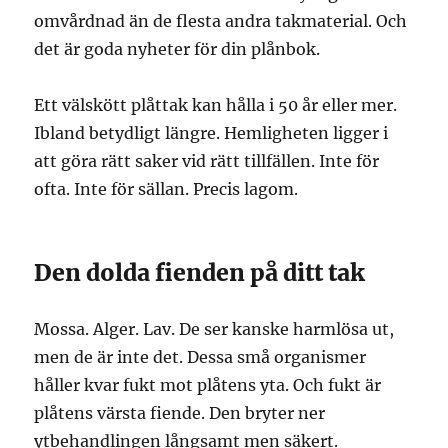
omvårdnad än de flesta andra takmaterial. Och
det är goda nyheter för din plånbok.
Ett välskött plåttak kan hålla i 50 år eller mer.
Ibland betydligt längre. Hemligheten ligger i
att göra rätt saker vid rätt tillfällen. Inte för
ofta. Inte för sällan. Precis lagom.
Den dolda fienden på ditt tak
Mossa. Alger. Lav. De ser kanske harmlösa ut,
men de är inte det. Dessa små organismer
håller kvar fukt mot plåtens yta. Och fukt är
plåtens värsta fiende. Den bryter ner
ytbehandlingen långsamt men säkert.