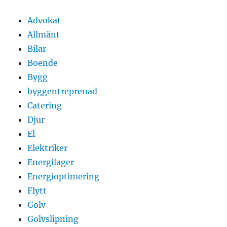
Advokat
Allmänt
Bilar
Boende
Bygg
byggentreprenad
Catering
Djur
El
Elektriker
Energilager
Energioptimering
Flytt
Golv
Golvslipning