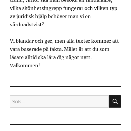
träna, varför ska man besöka en tandläkare,
vilka skönhetsingrepp fungerar och vilken typ
av juridisk hjälp behöver man vi en
vårdnadstvist?
Vi blandar och ger, men alla texter kommer att
vara baserade på fakta. Målet är att du som
läsare alltid ska lära dig något nytt.
Välkommen!
SÖ
Sök
efter: