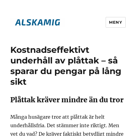
MENY
alskamig.se
Kostnadseffektivt
underhåll av plåttak – så
sparar du pengar på lång
sikt
Plåttak kräver mindre än du tror
Många husägare tror att plåttak är helt
underhållsfria. Det stämmer inte riktigt. Men
vet du vad? De kräver faktiskt betydligt mindre