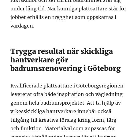
fuktskador och ser till att badrummet står sig
under lång tid. När kunniga plattsättare står för
jobbet erhålls en trygghet som uppskattas i
vardagen.
Trygga resultat när skickliga
hantverkare gör
badrumsrenovering i Göteborg
Kvalificerade plattsättare i Göteborgsregionen
levererar ofta både inspiration och vägledning
genom hela badrumsprojektet. Att ta hjälp av
yrkesskickliga hantverkare innebär också
tillgång till kreativa förslag kring form, färg
och funktion. Materialval som anpassas för