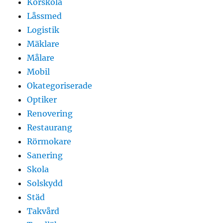
Körskola
Låssmed
Logistik
Mäklare
Målare
Mobil
Okategoriserade
Optiker
Renovering
Restaurang
Rörmokare
Sanering
Skola
Solskydd
Städ
Takvård