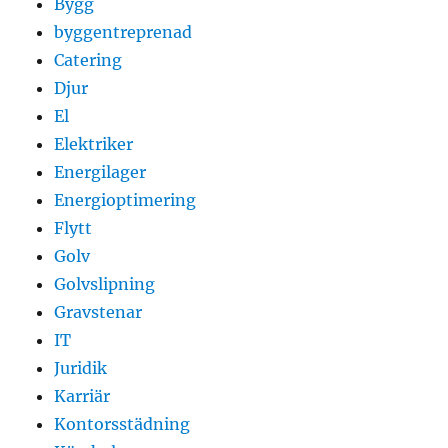
Bygg
byggentreprenad
Catering
Djur
El
Elektriker
Energilager
Energioptimering
Flytt
Golv
Golvslipning
Gravstenar
IT
Juridik
Karriär
Kontorsstädning