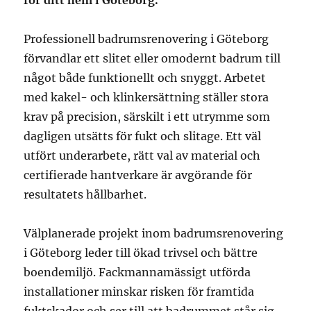
för ditt hem i Göteborg.
Professionell badrumsrenovering i Göteborg
förvandlar ett slitet eller omodernt badrum till
något både funktionellt och snyggt. Arbetet
med kakel- och klinkersättning ställer stora
krav på precision, särskilt i ett utrymme som
dagligen utsätts för fukt och slitage. Ett väl
utfört underarbete, rätt val av material och
certifierade hantverkare är avgörande för
resultatets hållbarhet.
Välplanerade projekt inom badrumsrenovering
i Göteborg leder till ökad trivsel och bättre
boendemiljö. Fackmannamässigt utförda
installationer minskar risken för framtida