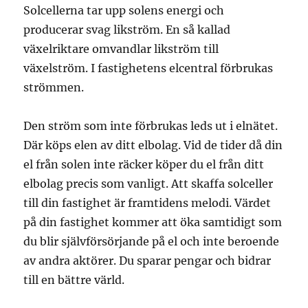
Solcellerna tar upp solens energi och
producerar svag likström. En så kallad
växelriktare omvandlar likström till
växelström. I fastighetens elcentral förbrukas
strömmen.
Den ström som inte förbrukas leds ut i elnätet.
Där köps elen av ditt elbolag. Vid de tider då din
el från solen inte räcker köper du el från ditt
elbolag precis som vanligt. Att skaffa solceller
till din fastighet är framtidens melodi. Värdet
på din fastighet kommer att öka samtidigt som
du blir självförsörjande på el och inte beroende
av andra aktörer. Du sparar pengar och bidrar
till en bättre värld.