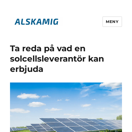
MENY
alskamig.se
Ta reda på vad en
solcellsleverantör kan
erbjuda