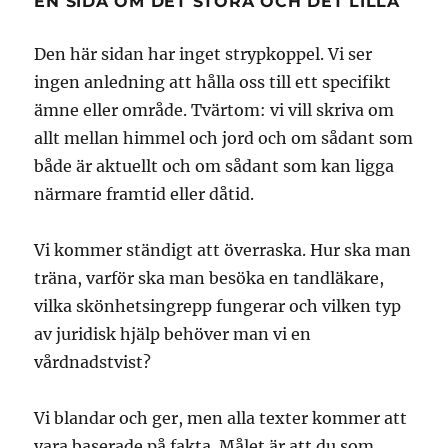
EN SIDA OM DET STORA OCH DET LILLA
Den här sidan har inget strypkoppel. Vi ser
ingen anledning att hålla oss till ett specifikt
ämne eller område. Tvärtom: vi vill skriva om
allt mellan himmel och jord och om sådant som
både är aktuellt och om sådant som kan ligga
närmare framtid eller dåtid.
Vi kommer ständigt att överraska. Hur ska man
träna, varför ska man besöka en tandläkare,
vilka skönhetsingrepp fungerar och vilken typ
av juridisk hjälp behöver man vi en
vårdnadstvist?
Vi blandar och ger, men alla texter kommer att
vara baserade på fakta. Målet är att du som