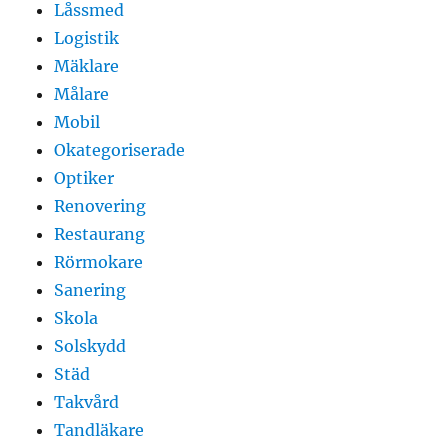
Låssmed
Logistik
Mäklare
Målare
Mobil
Okategoriserade
Optiker
Renovering
Restaurang
Rörmokare
Sanering
Skola
Solskydd
Städ
Takvård
Tandläkare