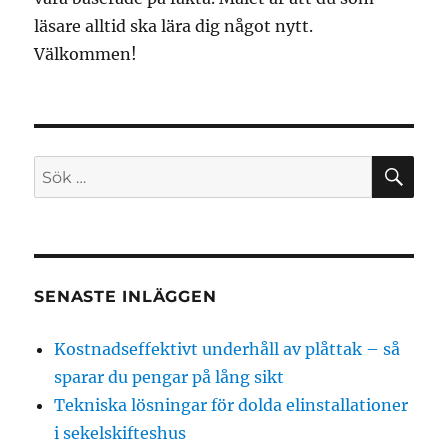
läsare alltid ska lära dig något nytt.
Välkommen!
SÖ
Sök
efter:
SENASTE INLÄGGEN
Kostnadseffektivt underhåll av plåttak – så
sparar du pengar på lång sikt
Tekniska lösningar för dolda elinstallationer
i sekelskifteshus