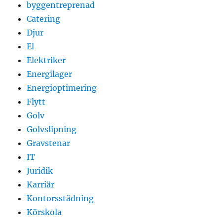
byggentreprenad
Catering
Djur
El
Elektriker
Energilager
Energioptimering
Flytt
Golv
Golvslipning
Gravstenar
IT
Juridik
Karriär
Kontorsstädning
Körskola