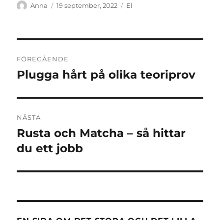
Författare
Publicerat
Kategorier
Anna
19 september, 2022
El
den
Inläggsnavigering
FÖREGÅENDE
Plugga hårt på olika teoriprov
Föregående
inlägg:
NÄSTA
Rusta och Matcha – så hittar
Nästa
inlägg:
du ett jobb